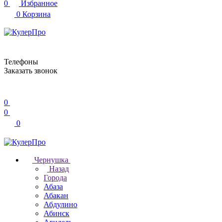
0
Избранное
0
Корзина
Телефоны
Заказать звонок
0
0
0
Чернушка
Назад
Города
Абаза
Абакан
Абдулино
Абинск