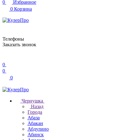
0
Избранное
0
Корзина
Телефоны
Заказать звонок
0
0
0
Чернушка
Назад
Города
Абаза
Абакан
Абдулино
Абинск