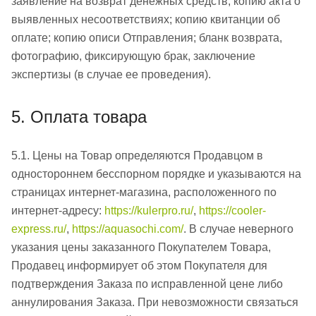
заявление на возврат денежных средств; копию акта о
выявленных несоответствиях; копию квитанции об
оплате; копию описи Отправления; бланк возврата,
фотографию, фиксирующую брак, заключение
экспертизы (в случае ее проведения).
5. Оплата товара
5.1. Цены на Товар определяются Продавцом в
одностороннем бесспорном порядке и указываются на
страницах интернет-магазина, расположенного по
интернет-адресу:
https://kulerpro.ru/
,
https://cooler-
express.ru/
,
https://aquasochi.com/
. В случае неверного
указания цены заказанного Покупателем Товара,
Продавец информирует об этом Покупателя для
подтверждения Заказа по исправленной цене либо
аннулирования Заказа. При невозможности связаться