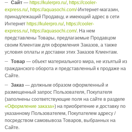
Сайт
—
https://kulerpro.ru/
,
https://cooler-
express.ru/
,
https://aquasochi.com/
-Интернет-магазин,
принадлежащий Продавцу, и имеющий адрес в сети
Интернет
https://kulerpro.ru/
,
https://cooler-
express.ru/
,
https://aquasochi.com/
. На нем
представлены Товары, предлагаемые Продавцом
своим Клиентам для оформления Заказов, а также
условия оплаты и доставки этих Заказов Клиентам.
Товар
— объект материального мира, не изъятый из
гражданского оборота и представленный к продаже на
Сайте.
Заказ
— должным образом оформленный и
размещенный запрос Пользователя, Покупателя
(заполнены соответствующие поля на сайте в разделе
«Оформление заказа»
) на приобретение и доставку по
указанному Пользователем, Покупателем адресу /
посредством самовывоза Товаров, выбранных на
Сайте.