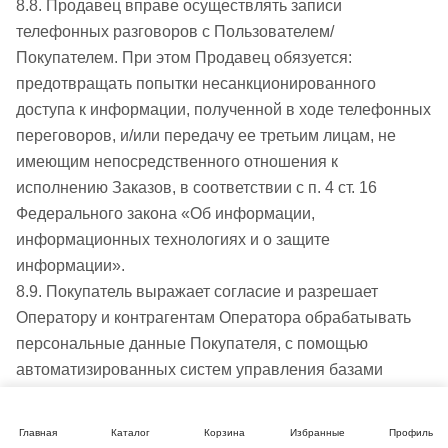
8.8. Продавец вправе осуществлять записи
телефонных разговоров с Пользователем/
Покупателем. При этом Продавец обязуется:
предотвращать попытки несанкционированного
доступа к информации, полученной в ходе телефонных
переговоров, и/или передачу ее третьим лицам, не
имеющим непосредственного отношения к
исполнению Заказов, в соответствии с п. 4 ст. 16
Федерального закона «Об информации,
информационных технологиях и о защите
информации».
8.9. Покупатель выражает согласие и разрешает
Оператору и контрагентам Оператора обрабатывать
персональные данные Покупателя, с помощью
автоматизированных систем управления базами
данных, а также иных программных средств,
специально разработанных по поручению Оператора.
Главная
Каталог
Корзина
Избранные
Профиль
8.10. Покупатель вправе запросить у Оператора