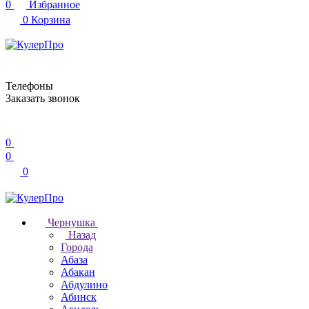
0
Избранное
0
Корзина
Телефоны
Заказать звонок
0
0
0
Чернушка
Назад
Города
Абаза
Абакан
Абдулино
Абинск